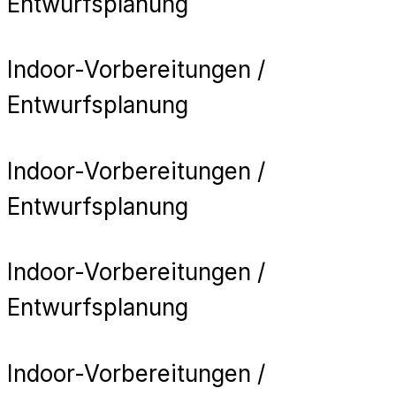
Entwurfsplanung
Indoor-Vorbereitungen /
Entwurfsplanung
Indoor-Vorbereitungen /
Entwurfsplanung
Indoor-Vorbereitungen /
Entwurfsplanung
Indoor-Vorbereitungen /