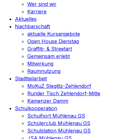
Wer sind wir
Karriere
Aktuelles
Nachbarschaft
aktuelle Kursangebote
Open House Dienstag
Graffiti- & Streetart
Gemeinsam erlebt
Mitwirkung
Raumnutzung
Stadtteilarbeit
MoKuZ Steglitz-Zehlendorf
Runder Tisch Zehlendorf-Mitte
Kamenzer Damm
Schulkooperation
Schulhort Mühlenau GS
Schülerclub Mühlenau GS
Schulstation Mühlenau GS
JSA Mühlenau GS