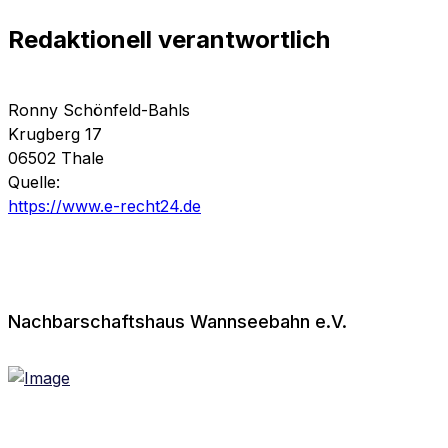
Redaktionell verantwortlich
Ronny Schönfeld-Bahls
Krugberg 17
06502 Thale
Quelle:
https://www.e-recht24.de
Nachbarschaftshaus Wannseebahn e.V.
Ein Bündnis für eine lebendige, soziale und