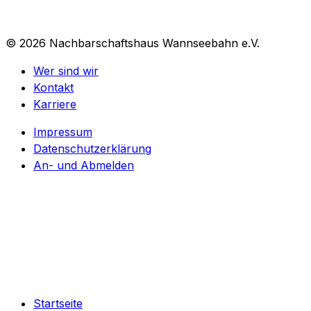
ökologische Stadtkultur.
© 2026 Nachbarschaftshaus Wannseebahn e.V.
Wer sind wir
Kontakt
Karriere
Impressum
Datenschutzerklärung
An- und Abmelden
Kontakt
030 64497742
E-Mail
info@wsba.de
Startseite