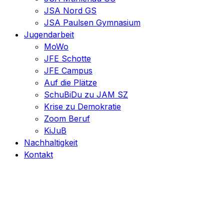
JSA Nord GS
JSA Paulsen Gymnasium
Jugendarbeit
MoWo
JFE Schotte
JFE Campus
Auf die Plätze
SchuBiDu zu JAM SZ
Krise zu Demokratie
Zoom Beruf
KiJuB
Nachhaltigkeit
Kontakt